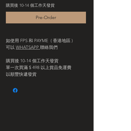
購買後 10-14 個工作天發貨
Pre-Order
如使用 FPS 和 PAYME ( 香港地區 )
可以
WHATSAPP
聯絡我們
購買後 10-14 個工作天發貨
單一次買滿 $ 498 以上貨品免運費
以順豐快遞發貨