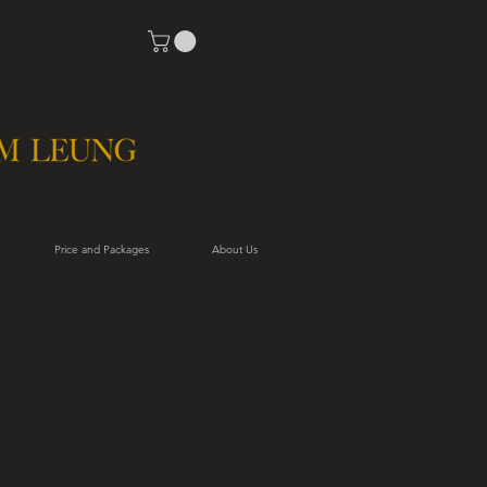
Price and Packages
About Us