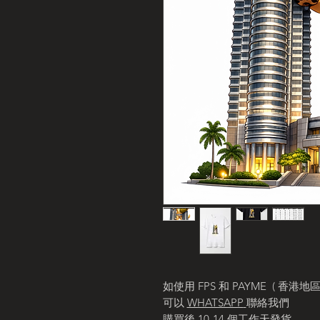
如使用 FPS 和 PAYME ( 香港地區 
可以
WHATSAPP
聯絡我們
購買後 10-14 個工作天發貨