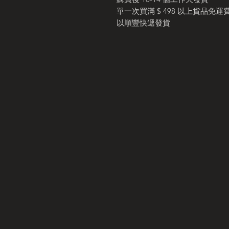
單一次買滿 $ 498 以上貨品免運
以順豐快遞發貨