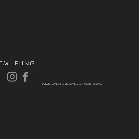
CM LEUNG
© 2022 CMLeung Gallery Ltd . All rights reserved.