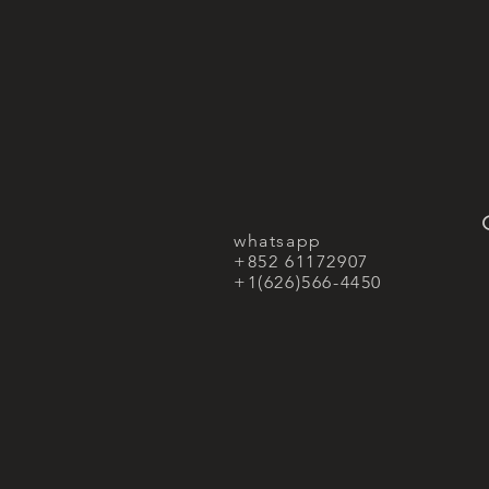
whatsapp
+852 61172907
+1(626)566-4450