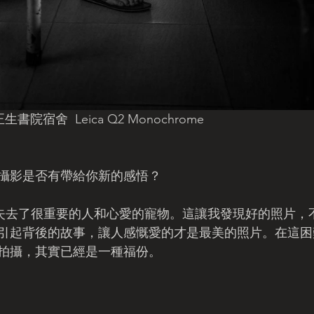
正生書院宿舍  Leica Q2 Monochrome
攝影是否有帶給你新的感悟？
0年失去了很重要的人和心愛的寵物。這讓我發現好的照片，
引起背後的故事，讓人感慨愛的才是最美的照片。在這困
拍攝，其實已經是一種福份。