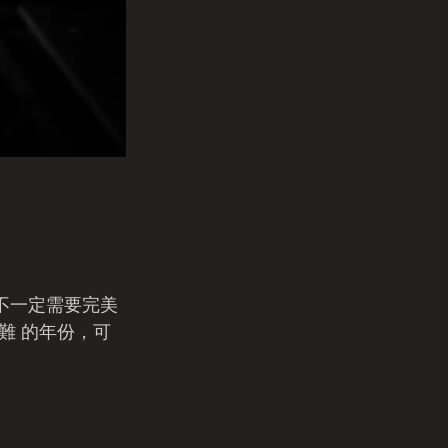
不一定需要完美
難 的年份，可