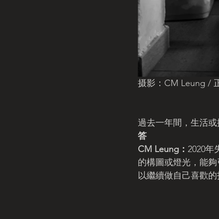
摄影：CM Leung / 
過去一年間，生活或
答
CM Leung：
202
的構圖或燈光，能夠
以繼續做自己喜歡的