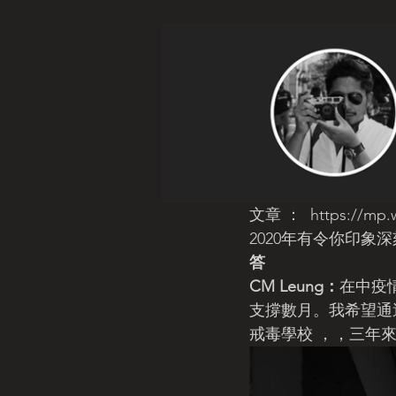
文章 ：  https://mp
2020年有令你印象
答
CM Leung：
在中疫
支撐數月。我希望通
戒毒學校 ，，三年